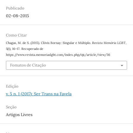
Publicado
02-08-2015
Como Citar
Chagas, M. de S. (2015). Clóvis Bornay: Singular e Múltiplo.
Revista Memória LGBT
,
5
(1), 16–17. Recuperado de
https://www.revista.memoriaslgbt.com/index.php/ojs/article/view/36
Fomatos de Citação
Edição
v. 5 n. 1 (2017): Ser Trans na Favela
Seção
Artigos Livres