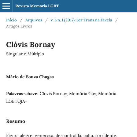
Revista Memória LGBT
Início
/
Arquivos
/
v. 5 n. 1 (2017): Ser Trans na Favela
/
Artigos Livres
Clóvis Bornay
Singular e Múltiplo
Mário de Souza Chagas
Palavras-chave:
Clóvis Bornay, Memória Gay, Memória
LGBTQIA+
Resumo
Figura alegre, generosa, descontraída, culta, sorridente,