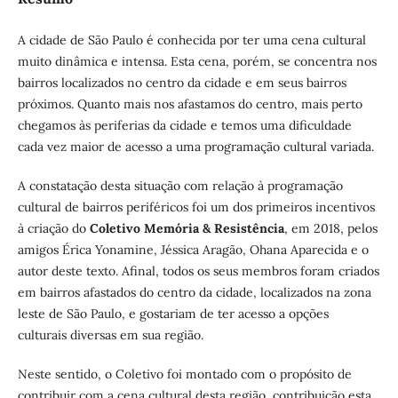
A cidade de São Paulo é conhecida por ter uma cena cultural
muito dinâmica e intensa. Esta cena, porém, se concentra nos
bairros localizados no centro da cidade e em seus bairros
próximos. Quanto mais nos afastamos do centro, mais perto
chegamos às periferias da cidade e temos uma dificuldade
cada vez maior de acesso a uma programação cultural variada.
A constatação desta situação com relação à programação
cultural de bairros periféricos foi um dos primeiros incentivos
à criação do
Coletivo Memória & Resistência
, em 2018, pelos
amigos Érica Yonamine, Jéssica Aragão, Ohana Aparecida e o
autor deste texto. Afinal, todos os seus membros foram criados
em bairros afastados do centro da cidade, localizados na zona
leste de São Paulo, e gostariam de ter acesso a opções
culturais diversas em sua região.
Neste sentido, o Coletivo foi montado com o propósito de
contribuir com a cena cultural desta região, contribuição esta