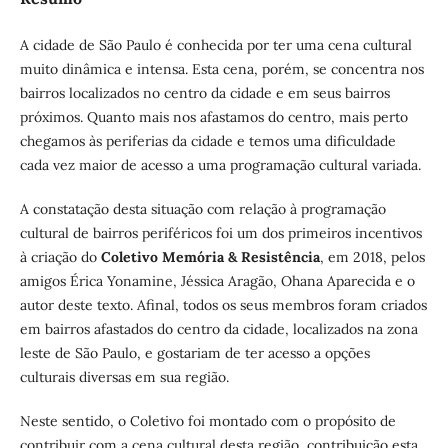
A cidade de São Paulo é conhecida por ter uma cena cultural
muito dinâmica e intensa. Esta cena, porém, se concentra nos
bairros localizados no centro da cidade e em seus bairros
próximos. Quanto mais nos afastamos do centro, mais perto
chegamos às periferias da cidade e temos uma dificuldade
cada vez maior de acesso a uma programação cultural variada.
A constatação desta situação com relação à programação
cultural de bairros periféricos foi um dos primeiros incentivos
à criação do
Coletivo Memória & Resistência
, em 2018, pelos
amigos Érica Yonamine, Jéssica Aragão, Ohana Aparecida e o
autor deste texto. Afinal, todos os seus membros foram criados
em bairros afastados do centro da cidade, localizados na zona
leste de São Paulo, e gostariam de ter acesso a opções
culturais diversas em sua região.
Neste sentido, o Coletivo foi montado com o propósito de
contribuir com a cena cultural desta região, contribuição esta