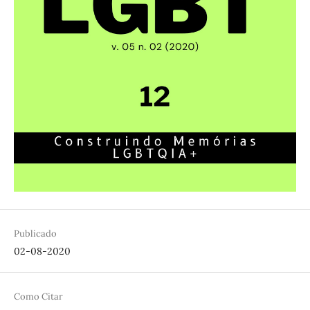
Publicado
02-08-2020
Como Citar