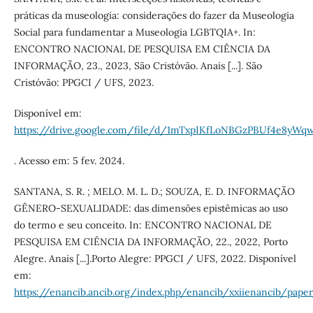
práticas da museologia: considerações do fazer da Museologia
Social para fundamentar a Museologia LGBTQIA+. In:
ENCONTRO NACIONAL DE PESQUISA EM CIÊNCIA DA
INFORMAÇÃO, 23., 2023, São Cristóvão. Anais [...]. São
Cristóvão: PPGCI / UFS, 2023.
Disponível em:
https://drive.google.com/file/d/1mTxpIKfLoNBGzPBUf4e8yW
. Acesso em: 5 fev. 2024.
SANTANA, S. R. ; MELO. M. L. D.; SOUZA, E. D. INFORMAÇÃO
GÊNERO-SEXUALIDADE: das dimensões epistêmicas ao uso
do termo e seu conceito. In: ENCONTRO NACIONAL DE
PESQUISA EM CIÊNCIA DA INFORMAÇÃO, 22., 2022, Porto
Alegre. Anais [...].Porto Alegre: PPGCI / UFS, 2022. Disponível
em:
https://enancib.ancib.org/index.php/enancib/xxiienancib/pape