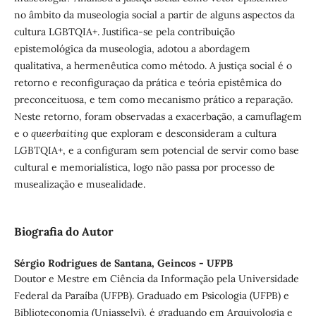
no âmbito da museologia social a partir de alguns aspectos da
cultura LGBTQIA+. Justifica-se pela contribuição
epistemológica da museologia, adotou a abordagem
qualitativa, a hermenêutica como método. A justiça social é o
retorno e reconfiguraçao da prática e teória epistêmica do
preconceituosa, e tem como mecanismo prático a reparação.
Neste retorno, foram observadas a exacerbação, a camuflagem
e o
queerbaiting
que exploram e desconsideram a cultura
LGBTQIA+, e a configuram sem potencial de servir como base
cultural e memorialística, logo não passa por processo de
musealização e musealidade.
Biografia do Autor
Sérgio Rodrigues de Santana,
Geincos - UFPB
Doutor e Mestre em Ciência da Informação pela Universidade
Federal da Paraíba (UFPB). Graduado em Psicologia (UFPB) e
Biblioteconomia (Uniasselvi), é graduando em Arquivologia e