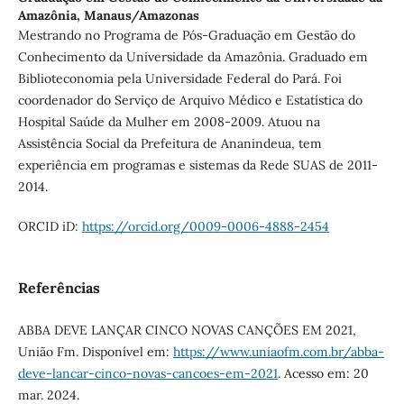
Amazônia, Manaus/Amazonas
Mestrando no Programa de Pós-Graduação em Gestão do
Conhecimento da Universidade da Amazônia. Graduado em
Biblioteconomia pela Universidade Federal do Pará. Foi
coordenador do Serviço de Arquivo Médico e Estatística do
Hospital Saúde da Mulher em 2008-2009. Atuou na
Assistência Social da Prefeitura de Ananindeua, tem
experiência em programas e sistemas da Rede SUAS de 2011-
2014.
ORCID iD:
https://orcid.org/0009-0006-4888-2454
Referências
ABBA DEVE LANÇAR CINCO NOVAS CANÇÕES EM 2021,
União Fm. Disponível em:
https://www.uniaofm.com.br/abba-
deve-lancar-cinco-novas-cancoes-em-2021
. Acesso em: 20
mar. 2024.