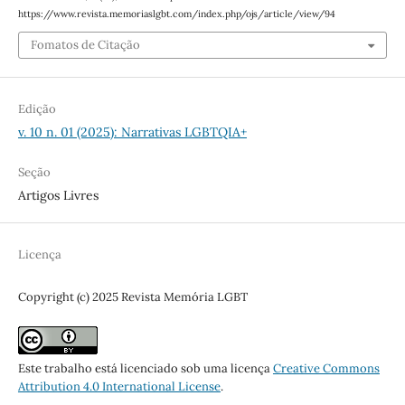
https://www.revista.memoriaslgbt.com/index.php/ojs/article/view/94
Fomatos de Citação
Edição
v. 10 n. 01 (2025): Narrativas LGBTQIA+
Seção
Artigos Livres
Licença
Copyright (c) 2025 Revista Memória LGBT
Este trabalho está licenciado sob uma licença
Creative Commons
Attribution 4.0 International License
.