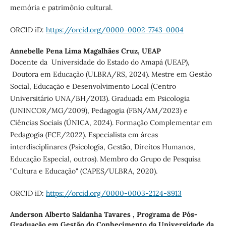
memória e patrimônio cultural.
ORCID iD:
https://orcid.org/0000-0002-7743-0004
Annebelle Pena Lima Magalhães Cruz,
UEAP
Docente da Universidade do Estado do Amapá (UEAP),
Doutora em Educação (ULBRA/RS, 2024). Mestre em Gestão
Social, Educação e Desenvolvimento Local (Centro
Universitário UNA/BH/2013). Graduada em Psicologia
(UNINCOR/MG/2009), Pedagogia (FBN/AM/2023) e
Ciências Sociais (ÚNICA, 2024). Formação Complementar em
Pedagogia (FCE/2022). Especialista em áreas
interdisciplinares (Psicologia, Gestão, Direitos Humanos,
Educação Especial, outros). Membro do Grupo de Pesquisa
"Cultura e Educação" (CAPES/ULBRA, 2020).
ORCID iD:
https://orcid.org/0000-0003-2124-8913
Anderson Alberto Saldanha Tavares ,
Programa de Pós-
Graduação em Gestão do Conhecimento da Universidade da