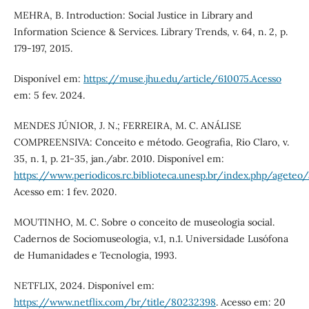
MEHRA, B. Introduction: Social Justice in Library and
Information Science & Services. Library Trends, v. 64, n. 2, p.
179-197, 2015.
Disponível em:
https://muse.jhu.edu/article/610075.Acesso
em: 5 fev. 2024.
MENDES JÚNIOR, J. N.; FERREIRA, M. C. ANÁLISE
COMPREENSIVA: Conceito e método. Geografia, Rio Claro, v.
35, n. 1, p. 21-35, jan./abr. 2010. Disponível em:
https://www.periodicos.rc.biblioteca.unesp.br/index.php/ageteo
Acesso em: 1 fev. 2020.
MOUTINHO, M. C. Sobre o conceito de museologia social.
Cadernos de Sociomuseologia, v.1, n.1. Universidade Lusófona
de Humanidades e Tecnologia, 1993.
NETFLIX, 2024. Disponível em:
https://www.netflix.com/br/title/80232398
. Acesso em: 20