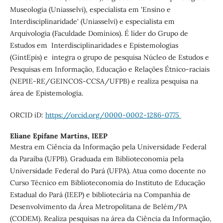
Museologia (Uniasselvi), especialista em 'Ensino e
Interdisciplinaridade' (Uniasselvi) e especialista em
Arquivologia (Faculdade Domínios). É líder do Grupo de
Estudos em Interdisciplinaridades e Epistemologias
(GintEpis) e integra o grupo de pesquisa Núcleo de Estudos e
Pesquisas em Informação, Educação e Relações Étnico-raciais
(NEPIE-RE/GEINCOS-CCSA/UFPB) e realiza pesquisa na
área de Epistemologia.
ORCID iD:
https://orcid.org/0000-0002-1286-0775
Eliane Epifane Martins,
IEEP
Mestra em Ciência da Informação pela Universidade Federal
da Paraíba (UFPB). Graduada em Biblioteconomia pela
Universidade Federal do Pará (UFPA). Atua como docente no
Curso Técnico em Biblioteconomia do Instituto de Educação
Estadual do Pará (IEEP) e bibliotecária na Companhia de
Desenvolvimento da Área Metropolitana de Belém/PA
(CODEM). Realiza pesquisas na área da Ciência da Informação,