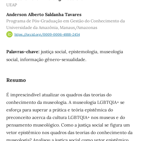
UEAP
Anderson Alberto Saldanha Tavares
Programa de Pós-Graduação em Gestão do Conhecimento da
Universidade da Amazônia, Manaus/Amazonas
https://orcid.org/0009-0006-4888-2454
Palavras-chave:
justiça social, epistemologia, museologia
social, informação gênero-sexualidade.
Resumo
É imprescindível atualizar os quadros das teorias do
conhecimento da museologia. A museologia LGBTQIA+ se
esforça para superar a prática e teória epistêmica do
preconceito acerca da cultura LGBTQIA+ nos museus e do
pensamento museológico. Como a justiça social se figura um
vetor epistêmico nos quadros das teorias do conhecimento da
museologia? Analisou a justiça social como vetor epistêmico