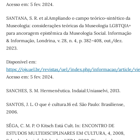
Acesso em: 5 fev. 2024.
SANTANA, S. R. et al.Ampliando o campo teórico-sintético da
Museologia: considerações teóricas da Museologia LGBTQIA+
para ancoragem epistêmica da Museologia Social. Informação
& Informação, Londrina, v. 28, n. 4, p. 382–408, out./dez.
2023.
Disponível em:
https://ojs.uel.br/revistas/uel/index.php/informacao/article/
Acesso em: 5 fev. 2024.
SANCHES, S. M. Hermenêutica. Indaial:Uniasselvi, 2013.
SANTOS, J. L. O que é cultura.16 ed. São Paulo: Brasiliense,
2006.
SÊGA, C. M. P. O Kitsch Está Cult. In: ENCONTRO DE
ESTUDOS MULTIDISCIPLINARES EM CULTURA, 4, 2008,