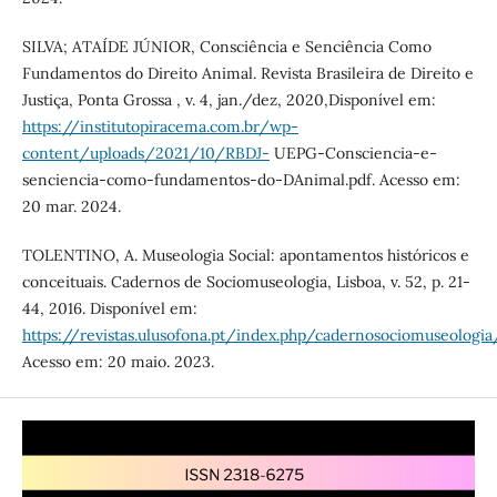
SILVA; ATAÍDE JÚNIOR, Consciência e Senciência Como
Fundamentos do Direito Animal. Revista Brasileira de Direito e
Justiça, Ponta Grossa , v. 4, jan./dez, 2020,Disponível em:
https://institutopiracema.com.br/wp-
content/uploads/2021/10/RBDJ-
UEPG-Consciencia-e-
senciencia-como-fundamentos-do-DAnimal.pdf. Acesso em:
20 mar. 2024.
TOLENTINO, A. Museologia Social: apontamentos históricos e
conceituais. Cadernos de Sociomuseologia, Lisboa, v. 52, p. 21-
44, 2016. Disponível em:
https://revistas.ulusofona.pt/index.php/cadernosociomuseologi
Acesso em: 20 maio. 2023.