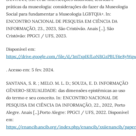
práticas da museologia: considerações do fazer da Museologia
Social para fundamentar a Museologia LGBTQIA+. In:
ENCONTRO NACIONAL DE PESQUISA EM CIÊNCIA DA
INFORMAÇÃO, 23., 2023, São Cristóvão. Anais [...]. São
Cristóvão: PPGCI / UFS, 2023.
Disponível em:
https://drive.google.com/file/d/1mTxpIKfLoNBGzPBUf4e8yW
. Acesso em: 5 fev. 2024.
SANTANA, S. R. ; MELO. M. L. D.; SOUZA, E. D. INFORMAÇÃO
GÊNERO-SEXUALIDADE: das dimensões epistêmicas ao uso
do termo e seu conceito. In: ENCONTRO NACIONAL DE
PESQUISA EM CIÊNCIA DA INFORMAÇÃO, 22., 2022, Porto
Alegre. Anais [...].Porto Alegre: PPGCI / UFS, 2022. Disponível
em:
https://enancib.ancib.org/index.php/enancib/xxiienancib/pape