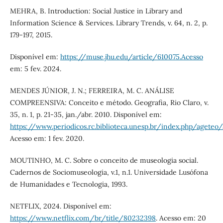
MEHRA, B. Introduction: Social Justice in Library and
Information Science & Services. Library Trends, v. 64, n. 2, p.
179-197, 2015.
Disponível em:
https://muse.jhu.edu/article/610075.Acesso
em: 5 fev. 2024.
MENDES JÚNIOR, J. N.; FERREIRA, M. C. ANÁLISE
COMPREENSIVA: Conceito e método. Geografia, Rio Claro, v.
35, n. 1, p. 21-35, jan./abr. 2010. Disponível em:
https://www.periodicos.rc.biblioteca.unesp.br/index.php/ageteo
Acesso em: 1 fev. 2020.
MOUTINHO, M. C. Sobre o conceito de museologia social.
Cadernos de Sociomuseologia, v.1, n.1. Universidade Lusófona
de Humanidades e Tecnologia, 1993.
NETFLIX, 2024. Disponível em:
https://www.netflix.com/br/title/80232398
. Acesso em: 20