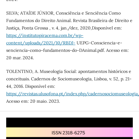
SILVA; ATAÍDE JÚNIOR, Consciência e Senciência Como
Fundamentos do Direito Animal. Revista Brasileira de Direito e
Justiça, Ponta Grossa , v. 4, jan./dez, 2020,Disponível em:
https://institutopiracema.com.br/wp-
content/uploads/2021/10/RBDJ-
UEPG-Consciencia-e-
senciencia-como-fundamentos-do-DAnimal.pdf. Acesso em:
20 mar. 2024.
TOLENTINO, A. Museologia Social: apontamentos históricos e
conceituais. Cadernos de Sociomuseologia, Lisboa, v. 52, p. 21-
44, 2016. Disponível em:
https://revistas.ulusofona.pt/index.php/cadernosociomuseologi
Acesso em: 20 maio. 2023.