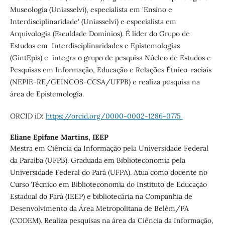
Museologia (Uniasselvi), especialista em 'Ensino e
Interdisciplinaridade' (Uniasselvi) e especialista em
Arquivologia (Faculdade Domínios). É líder do Grupo de
Estudos em Interdisciplinaridades e Epistemologias
(GintEpis) e integra o grupo de pesquisa Núcleo de Estudos e
Pesquisas em Informação, Educação e Relações Étnico-raciais
(NEPIE-RE/GEINCOS-CCSA/UFPB) e realiza pesquisa na
área de Epistemologia.
ORCID iD:
https://orcid.org/0000-0002-1286-0775
Eliane Epifane Martins,
IEEP
Mestra em Ciência da Informação pela Universidade Federal
da Paraíba (UFPB). Graduada em Biblioteconomia pela
Universidade Federal do Pará (UFPA). Atua como docente no
Curso Técnico em Biblioteconomia do Instituto de Educação
Estadual do Pará (IEEP) e bibliotecária na Companhia de
Desenvolvimento da Área Metropolitana de Belém/PA
(CODEM). Realiza pesquisas na área da Ciência da Informação,