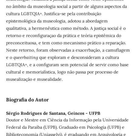
no âmbito da museologia social a partir de alguns aspectos da
cultura LGBTQIA+. Justifica-se pela contribuição
epistemológica da museologia, adotou a abordagem
qualitativa, a hermenêutica como método. A justiça social é o
retorno e reconfiguraçao da prática e teória epistêmica do
preconceituosa, e tem como mecanismo prático a reparação.
Neste retorno, foram observadas a exacerbação, a camuflagem
e o
queerbaiting
que exploram e desconsideram a cultura
LGBTQIA+, e a configuram sem potencial de servir como base
cultural e memorialística, logo não passa por processo de
musealização e musealidade.
Biografia do Autor
Sérgio Rodrigues de Santana,
Geincos - UFPB
Doutor e Mestre em Ciência da Informação pela Universidade
Federal da Paraíba (UFPB). Graduado em Psicologia (UFPB) e
Biblioteconomia (Uniasselvi), é graduando em Arquivologia e