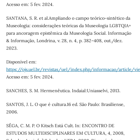
Acesso em: 5 fev. 2024.
SANTANA, S. R. et al.Ampliando o campo teórico-sintético da
Museologia: considerações teóricas da Museologia LGBTQIA+
para ancoragem epistêmica da Museologia Social. Informação
& Informação, Londrina, v. 28, n. 4, p. 382–408, out./dez.
2023.
Disponível em:
https://ojs.uel.br/revistas/uel/index.php/informacao/article/
Acesso em: 5 fev. 2024.
SANCHES, S. M. Hermenêutica. Indaial:Uniasselvi, 2013.
SANTOS, J. L. O que é cultura.16 ed. São Paulo: Brasiliense,
2006.
SÊGA, C. M. P. O Kitsch Está Cult. In: ENCONTRO DE
ESTUDOS MULTIDISCIPLINARES EM CULTURA, 4, 2008,