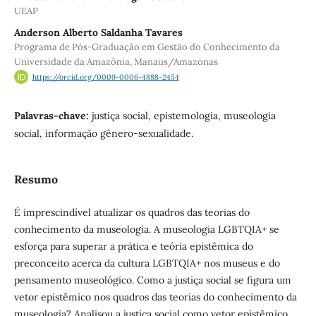
UEAP
Anderson Alberto Saldanha Tavares
Programa de Pós-Graduação em Gestão do Conhecimento da
Universidade da Amazônia, Manaus/Amazonas
https://orcid.org/0009-0006-4888-2454
Palavras-chave:
justiça social, epistemologia, museologia
social, informação gênero-sexualidade.
Resumo
É imprescindível atualizar os quadros das teorias do
conhecimento da museologia. A museologia LGBTQIA+ se
esforça para superar a prática e teória epistêmica do
preconceito acerca da cultura LGBTQIA+ nos museus e do
pensamento museológico. Como a justiça social se figura um
vetor epistêmico nos quadros das teorias do conhecimento da
museologia? Analisou a justiça social como vetor epistêmico