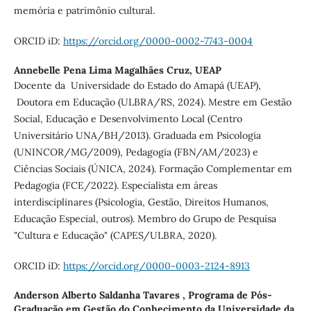
memória e patrimônio cultural.
ORCID iD:
https://orcid.org/0000-0002-7743-0004
Annebelle Pena Lima Magalhães Cruz,
UEAP
Docente da Universidade do Estado do Amapá (UEAP),
Doutora em Educação (ULBRA/RS, 2024). Mestre em Gestão
Social, Educação e Desenvolvimento Local (Centro
Universitário UNA/BH/2013). Graduada em Psicologia
(UNINCOR/MG/2009), Pedagogia (FBN/AM/2023) e
Ciências Sociais (ÚNICA, 2024). Formação Complementar em
Pedagogia (FCE/2022). Especialista em áreas
interdisciplinares (Psicologia, Gestão, Direitos Humanos,
Educação Especial, outros). Membro do Grupo de Pesquisa
"Cultura e Educação" (CAPES/ULBRA, 2020).
ORCID iD:
https://orcid.org/0000-0003-2124-8913
Anderson Alberto Saldanha Tavares ,
Programa de Pós-
Graduação em Gestão do Conhecimento da Universidade da