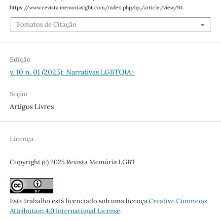
https://www.revista.memoriaslgbt.com/index.php/ojs/article/view/94
Fomatos de Citação
Edição
v. 10 n. 01 (2025): Narrativas LGBTQIA+
Seção
Artigos Livres
Licença
Copyright (c) 2025 Revista Memória LGBT
Este trabalho está licenciado sob uma licença
Creative Commons
Attribution 4.0 International License
.