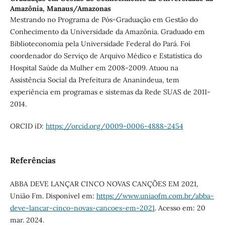
Amazônia, Manaus/Amazonas
Mestrando no Programa de Pós-Graduação em Gestão do
Conhecimento da Universidade da Amazônia. Graduado em
Biblioteconomia pela Universidade Federal do Pará. Foi
coordenador do Serviço de Arquivo Médico e Estatística do
Hospital Saúde da Mulher em 2008-2009. Atuou na
Assistência Social da Prefeitura de Ananindeua, tem
experiência em programas e sistemas da Rede SUAS de 2011-
2014.
ORCID iD:
https://orcid.org/0009-0006-4888-2454
Referências
ABBA DEVE LANÇAR CINCO NOVAS CANÇÕES EM 2021,
União Fm. Disponível em:
https://www.uniaofm.com.br/abba-
deve-lancar-cinco-novas-cancoes-em-2021
. Acesso em: 20
mar. 2024.