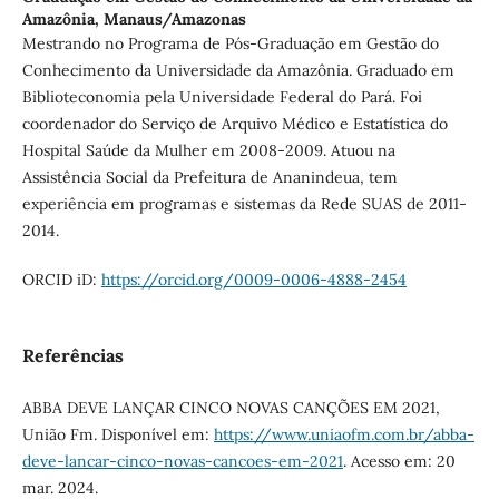
Amazônia, Manaus/Amazonas
Mestrando no Programa de Pós-Graduação em Gestão do
Conhecimento da Universidade da Amazônia. Graduado em
Biblioteconomia pela Universidade Federal do Pará. Foi
coordenador do Serviço de Arquivo Médico e Estatística do
Hospital Saúde da Mulher em 2008-2009. Atuou na
Assistência Social da Prefeitura de Ananindeua, tem
experiência em programas e sistemas da Rede SUAS de 2011-
2014.
ORCID iD:
https://orcid.org/0009-0006-4888-2454
Referências
ABBA DEVE LANÇAR CINCO NOVAS CANÇÕES EM 2021,
União Fm. Disponível em:
https://www.uniaofm.com.br/abba-
deve-lancar-cinco-novas-cancoes-em-2021
. Acesso em: 20
mar. 2024.