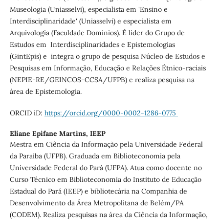
Museologia (Uniasselvi), especialista em 'Ensino e
Interdisciplinaridade' (Uniasselvi) e especialista em
Arquivologia (Faculdade Domínios). É líder do Grupo de
Estudos em Interdisciplinaridades e Epistemologias
(GintEpis) e integra o grupo de pesquisa Núcleo de Estudos e
Pesquisas em Informação, Educação e Relações Étnico-raciais
(NEPIE-RE/GEINCOS-CCSA/UFPB) e realiza pesquisa na
área de Epistemologia.
ORCID iD:
https://orcid.org/0000-0002-1286-0775
Eliane Epifane Martins,
IEEP
Mestra em Ciência da Informação pela Universidade Federal
da Paraíba (UFPB). Graduada em Biblioteconomia pela
Universidade Federal do Pará (UFPA). Atua como docente no
Curso Técnico em Biblioteconomia do Instituto de Educação
Estadual do Pará (IEEP) e bibliotecária na Companhia de
Desenvolvimento da Área Metropolitana de Belém/PA
(CODEM). Realiza pesquisas na área da Ciência da Informação,