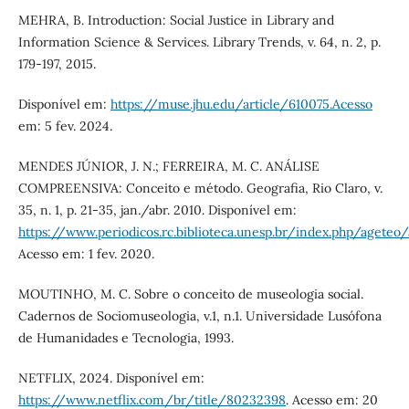
MEHRA, B. Introduction: Social Justice in Library and
Information Science & Services. Library Trends, v. 64, n. 2, p.
179-197, 2015.
Disponível em:
https://muse.jhu.edu/article/610075.Acesso
em: 5 fev. 2024.
MENDES JÚNIOR, J. N.; FERREIRA, M. C. ANÁLISE
COMPREENSIVA: Conceito e método. Geografia, Rio Claro, v.
35, n. 1, p. 21-35, jan./abr. 2010. Disponível em:
https://www.periodicos.rc.biblioteca.unesp.br/index.php/ageteo
Acesso em: 1 fev. 2020.
MOUTINHO, M. C. Sobre o conceito de museologia social.
Cadernos de Sociomuseologia, v.1, n.1. Universidade Lusófona
de Humanidades e Tecnologia, 1993.
NETFLIX, 2024. Disponível em:
https://www.netflix.com/br/title/80232398
. Acesso em: 20