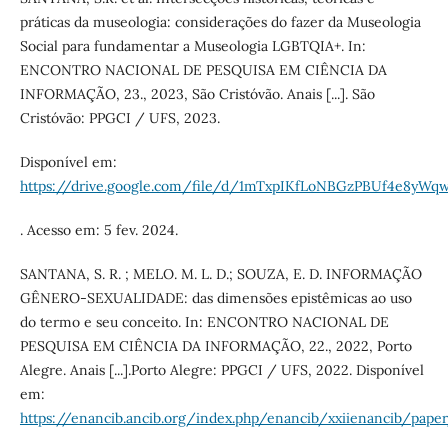
práticas da museologia: considerações do fazer da Museologia
Social para fundamentar a Museologia LGBTQIA+. In:
ENCONTRO NACIONAL DE PESQUISA EM CIÊNCIA DA
INFORMAÇÃO, 23., 2023, São Cristóvão. Anais [...]. São
Cristóvão: PPGCI / UFS, 2023.
Disponível em:
https://drive.google.com/file/d/1mTxpIKfLoNBGzPBUf4e8yW
. Acesso em: 5 fev. 2024.
SANTANA, S. R. ; MELO. M. L. D.; SOUZA, E. D. INFORMAÇÃO
GÊNERO-SEXUALIDADE: das dimensões epistêmicas ao uso
do termo e seu conceito. In: ENCONTRO NACIONAL DE
PESQUISA EM CIÊNCIA DA INFORMAÇÃO, 22., 2022, Porto
Alegre. Anais [...].Porto Alegre: PPGCI / UFS, 2022. Disponível
em:
https://enancib.ancib.org/index.php/enancib/xxiienancib/pape