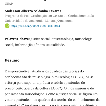
UEAP
Anderson Alberto Saldanha Tavares
Programa de Pós-Graduação em Gestão do Conhecimento da
Universidade da Amazônia, Manaus/Amazonas
https://orcid.org/0009-0006-4888-2454
Palavras-chave:
justiça social, epistemologia, museologia
social, informação gênero-sexualidade.
Resumo
É imprescindível atualizar os quadros das teorias do
conhecimento da museologia. A museologia LGBTQIA+ se
esforça para superar a prática e teória epistêmica do
preconceito acerca da cultura LGBTQIA+ nos museus e do
pensamento museológico. Como a justiça social se figura um
vetor epistêmico nos quadros das teorias do conhecimento da
museologia? Analisou a justiça social como vetor epistêmico