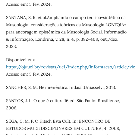
Acesso em: 5 fev. 2024.
SANTANA, S. R. et al.Ampliando o campo teórico-sintético da
Museologia: considerações teóricas da Museologia LGBTQIA+
para ancoragem epistêmica da Museologia Social. Informação
& Informação, Londrina, v. 28, n. 4, p. 382–408, out./dez.
2023.
Disponível em:
https://ojs.uel.br/revistas/uel/index.php/informacao/article/
Acesso em: 5 fev. 2024.
SANCHES, S. M. Hermenêutica. Indaial:Uniasselvi, 2013.
SANTOS, J. L. O que é cultura.16 ed. São Paulo: Brasiliense,
2006.
SÊGA, C. M. P. O Kitsch Está Cult. In: ENCONTRO DE
ESTUDOS MULTIDISCIPLINARES EM CULTURA, 4, 2008,