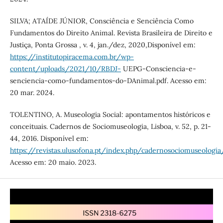
SILVA; ATAÍDE JÚNIOR, Consciência e Senciência Como
Fundamentos do Direito Animal. Revista Brasileira de Direito e
Justiça, Ponta Grossa , v. 4, jan./dez, 2020,Disponível em:
https://institutopiracema.com.br/wp-
content/uploads/2021/10/RBDJ-
UEPG-Consciencia-e-
senciencia-como-fundamentos-do-DAnimal.pdf. Acesso em:
20 mar. 2024.
TOLENTINO, A. Museologia Social: apontamentos históricos e
conceituais. Cadernos de Sociomuseologia, Lisboa, v. 52, p. 21-
44, 2016. Disponível em:
https://revistas.ulusofona.pt/index.php/cadernosociomuseologi
Acesso em: 20 maio. 2023.