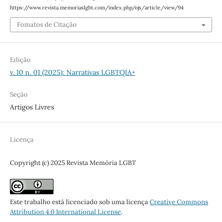
https://www.revista.memoriaslgbt.com/index.php/ojs/article/view/94
Fomatos de Citação
Edição
v. 10 n. 01 (2025): Narrativas LGBTQIA+
Seção
Artigos Livres
Licença
Copyright (c) 2025 Revista Memória LGBT
Este trabalho está licenciado sob uma licença
Creative Commons
Attribution 4.0 International License
.