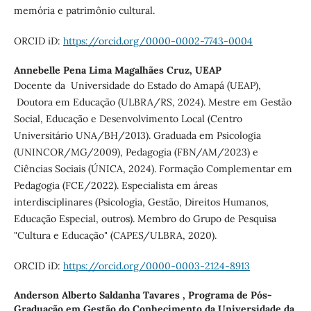
memória e patrimônio cultural.
ORCID iD:
https://orcid.org/0000-0002-7743-0004
Annebelle Pena Lima Magalhães Cruz,
UEAP
Docente da Universidade do Estado do Amapá (UEAP),
Doutora em Educação (ULBRA/RS, 2024). Mestre em Gestão
Social, Educação e Desenvolvimento Local (Centro
Universitário UNA/BH/2013). Graduada em Psicologia
(UNINCOR/MG/2009), Pedagogia (FBN/AM/2023) e
Ciências Sociais (ÚNICA, 2024). Formação Complementar em
Pedagogia (FCE/2022). Especialista em áreas
interdisciplinares (Psicologia, Gestão, Direitos Humanos,
Educação Especial, outros). Membro do Grupo de Pesquisa
"Cultura e Educação" (CAPES/ULBRA, 2020).
ORCID iD:
https://orcid.org/0000-0003-2124-8913
Anderson Alberto Saldanha Tavares ,
Programa de Pós-
Graduação em Gestão do Conhecimento da Universidade da