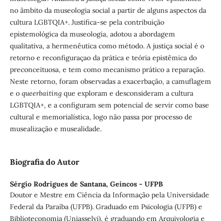
no âmbito da museologia social a partir de alguns aspectos da
cultura LGBTQIA+. Justifica-se pela contribuição
epistemológica da museologia, adotou a abordagem
qualitativa, a hermenêutica como método. A justiça social é o
retorno e reconfiguraçao da prática e teória epistêmica do
preconceituosa, e tem como mecanismo prático a reparação.
Neste retorno, foram observadas a exacerbação, a camuflagem
e o
queerbaiting
que exploram e desconsideram a cultura
LGBTQIA+, e a configuram sem potencial de servir como base
cultural e memorialística, logo não passa por processo de
musealização e musealidade.
Biografia do Autor
Sérgio Rodrigues de Santana,
Geincos - UFPB
Doutor e Mestre em Ciência da Informação pela Universidade
Federal da Paraíba (UFPB). Graduado em Psicologia (UFPB) e
Biblioteconomia (Uniasselvi), é graduando em Arquivologia e