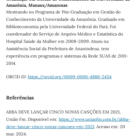
Amazônia, Manaus/Amazonas
Mestrando no Programa de Pós-Graduação em Gestão do
Conhecimento da Universidade da Amazônia. Graduado em
Biblioteconomia pela Universidade Federal do Pará. Foi
coordenador do Serviço de Arquivo Médico e Estatística do
Hospital Saúde da Mulher em 2008-2009. Atuou na
Assistência Social da Prefeitura de Ananindeua, tem
experiência em programas e sistemas da Rede SUAS de 2011-
2014.
ORCID iD:
https://orcid.org/0009-0006-4888-2454
Referências
ABBA DEVE LANÇAR CINCO NOVAS CANÇÕES EM 2021,
União Fm. Disponível em:
https://www.uniaofm.com.br/abba-
deve-lancar-cinco-novas-cancoes-em-2021
. Acesso em: 20
mar. 2024.