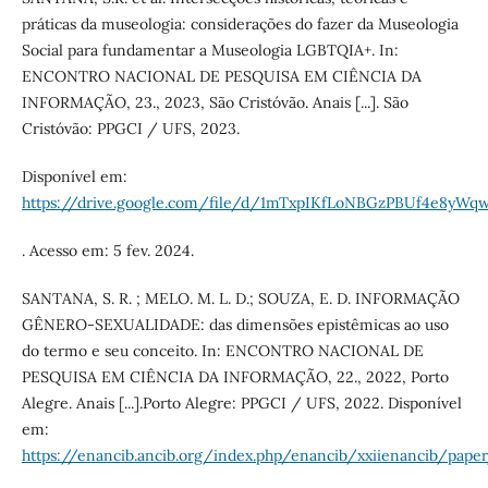
práticas da museologia: considerações do fazer da Museologia
Social para fundamentar a Museologia LGBTQIA+. In:
ENCONTRO NACIONAL DE PESQUISA EM CIÊNCIA DA
INFORMAÇÃO, 23., 2023, São Cristóvão. Anais [...]. São
Cristóvão: PPGCI / UFS, 2023.
Disponível em:
https://drive.google.com/file/d/1mTxpIKfLoNBGzPBUf4e8yW
. Acesso em: 5 fev. 2024.
SANTANA, S. R. ; MELO. M. L. D.; SOUZA, E. D. INFORMAÇÃO
GÊNERO-SEXUALIDADE: das dimensões epistêmicas ao uso
do termo e seu conceito. In: ENCONTRO NACIONAL DE
PESQUISA EM CIÊNCIA DA INFORMAÇÃO, 22., 2022, Porto
Alegre. Anais [...].Porto Alegre: PPGCI / UFS, 2022. Disponível
em:
https://enancib.ancib.org/index.php/enancib/xxiienancib/pape