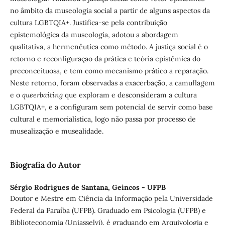
no âmbito da museologia social a partir de alguns aspectos da
cultura LGBTQIA+. Justifica-se pela contribuição
epistemológica da museologia, adotou a abordagem
qualitativa, a hermenêutica como método. A justiça social é o
retorno e reconfiguraçao da prática e teória epistêmica do
preconceituosa, e tem como mecanismo prático a reparação.
Neste retorno, foram observadas a exacerbação, a camuflagem
e o
queerbaiting
que exploram e desconsideram a cultura
LGBTQIA+, e a configuram sem potencial de servir como base
cultural e memorialística, logo não passa por processo de
musealização e musealidade.
Biografia do Autor
Sérgio Rodrigues de Santana,
Geincos - UFPB
Doutor e Mestre em Ciência da Informação pela Universidade
Federal da Paraíba (UFPB). Graduado em Psicologia (UFPB) e
Biblioteconomia (Uniasselvi), é graduando em Arquivologia e