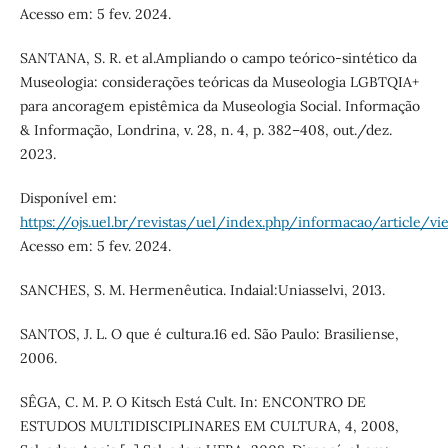
Acesso em: 5 fev. 2024.
SANTANA, S. R. et al.Ampliando o campo teórico-sintético da
Museologia: considerações teóricas da Museologia LGBTQIA+
para ancoragem epistêmica da Museologia Social. Informação
& Informação, Londrina, v. 28, n. 4, p. 382–408, out./dez.
2023.
Disponível em:
https://ojs.uel.br/revistas/uel/index.php/informacao/article/
Acesso em: 5 fev. 2024.
SANCHES, S. M. Hermenêutica. Indaial:Uniasselvi, 2013.
SANTOS, J. L. O que é cultura.16 ed. São Paulo: Brasiliense,
2006.
SÊGA, C. M. P. O Kitsch Está Cult. In: ENCONTRO DE
ESTUDOS MULTIDISCIPLINARES EM CULTURA, 4, 2008,