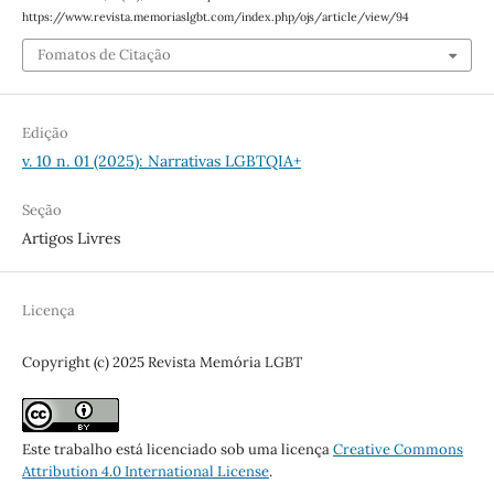
https://www.revista.memoriaslgbt.com/index.php/ojs/article/view/94
Fomatos de Citação
Edição
v. 10 n. 01 (2025): Narrativas LGBTQIA+
Seção
Artigos Livres
Licença
Copyright (c) 2025 Revista Memória LGBT
Este trabalho está licenciado sob uma licença
Creative Commons
Attribution 4.0 International License
.