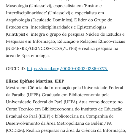
Museologia (Uniasselvi), especialista em 'Ensino e
Interdisciplinaridade' (Uniasselvi) e especialista em
Arquivologia (Faculdade Domínios). É líder do Grupo de
Estudos em Interdisciplinaridades e Epistemologias
(GintEpis) e integra o grupo de pesquisa Núcleo de Estudos e
Pesquisas em Informação, Educação e Relações Étnico-raciais
(NEPIE-RE/GEINCOS-CCSA/UFPB) e realiza pesquisa na
área de Epistemologia.
ORCID iD:
https://orcid.org/0000-0002-1286-0775
Eliane Epifane Martins,
IEEP
Mestra em Ciência da Informação pela Universidade Federal
da Paraíba (UFPB). Graduada em Biblioteconomia pela
Universidade Federal do Pará (UFPA). Atua como docente no
Curso Técnico em Biblioteconomia do Instituto de Educação
Estadual do Pará (IEEP) e bibliotecária na Companhia de
Desenvolvimento da Área Metropolitana de Belém/PA
(CODEM). Realiza pesquisas na área da Ciência da Informação,