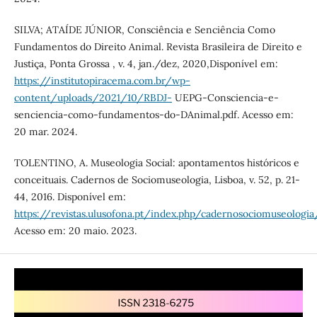
SILVA; ATAÍDE JÚNIOR, Consciência e Senciência Como
Fundamentos do Direito Animal. Revista Brasileira de Direito e
Justiça, Ponta Grossa , v. 4, jan./dez, 2020,Disponível em:
https://institutopiracema.com.br/wp-
content/uploads/2021/10/RBDJ-
UEPG-Consciencia-e-
senciencia-como-fundamentos-do-DAnimal.pdf. Acesso em:
20 mar. 2024.
TOLENTINO, A. Museologia Social: apontamentos históricos e
conceituais. Cadernos de Sociomuseologia, Lisboa, v. 52, p. 21-
44, 2016. Disponível em:
https://revistas.ulusofona.pt/index.php/cadernosociomuseologi
Acesso em: 20 maio. 2023.