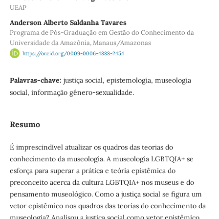
UEAP
Anderson Alberto Saldanha Tavares
Programa de Pós-Graduação em Gestão do Conhecimento da
Universidade da Amazônia, Manaus/Amazonas
https://orcid.org/0009-0006-4888-2454
Palavras-chave:
justiça social, epistemologia, museologia
social, informação gênero-sexualidade.
Resumo
É imprescindível atualizar os quadros das teorias do
conhecimento da museologia. A museologia LGBTQIA+ se
esforça para superar a prática e teória epistêmica do
preconceito acerca da cultura LGBTQIA+ nos museus e do
pensamento museológico. Como a justiça social se figura um
vetor epistêmico nos quadros das teorias do conhecimento da
museologia? Analisou a justiça social como vetor epistêmico