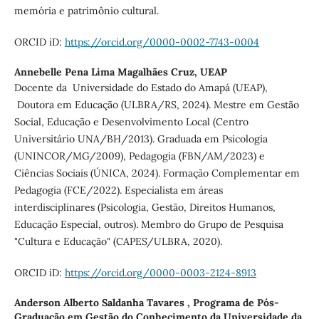
memória e patrimônio cultural.
ORCID iD:
https://orcid.org/0000-0002-7743-0004
Annebelle Pena Lima Magalhães Cruz,
UEAP
Docente da Universidade do Estado do Amapá (UEAP),
Doutora em Educação (ULBRA/RS, 2024). Mestre em Gestão
Social, Educação e Desenvolvimento Local (Centro
Universitário UNA/BH/2013). Graduada em Psicologia
(UNINCOR/MG/2009), Pedagogia (FBN/AM/2023) e
Ciências Sociais (ÚNICA, 2024). Formação Complementar em
Pedagogia (FCE/2022). Especialista em áreas
interdisciplinares (Psicologia, Gestão, Direitos Humanos,
Educação Especial, outros). Membro do Grupo de Pesquisa
"Cultura e Educação" (CAPES/ULBRA, 2020).
ORCID iD:
https://orcid.org/0000-0003-2124-8913
Anderson Alberto Saldanha Tavares ,
Programa de Pós-
Graduação em Gestão do Conhecimento da Universidade da