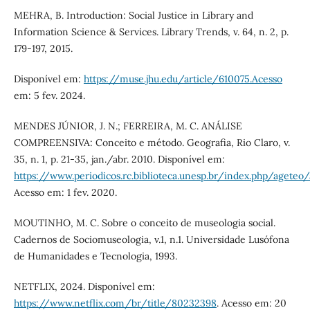
MEHRA, B. Introduction: Social Justice in Library and
Information Science & Services. Library Trends, v. 64, n. 2, p.
179-197, 2015.
Disponível em:
https://muse.jhu.edu/article/610075.Acesso
em: 5 fev. 2024.
MENDES JÚNIOR, J. N.; FERREIRA, M. C. ANÁLISE
COMPREENSIVA: Conceito e método. Geografia, Rio Claro, v.
35, n. 1, p. 21-35, jan./abr. 2010. Disponível em:
https://www.periodicos.rc.biblioteca.unesp.br/index.php/ageteo
Acesso em: 1 fev. 2020.
MOUTINHO, M. C. Sobre o conceito de museologia social.
Cadernos de Sociomuseologia, v.1, n.1. Universidade Lusófona
de Humanidades e Tecnologia, 1993.
NETFLIX, 2024. Disponível em:
https://www.netflix.com/br/title/80232398
. Acesso em: 20