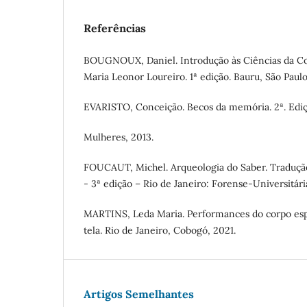
Referências
BOUGNOUX, Daniel. Introdução às Ciências da C
Maria Leonor Loureiro. 1ª edição. Bauru, São Paul
EVARISTO, Conceição. Becos da memória. 2ª. Ediçã
Mulheres, 2013.
FOUCAUT, Michel. Arqueologia do Saber. Tradução
- 3ª edição – Rio de Janeiro: Forense-Universitária
MARTINS, Leda Maria. Performances do corpo espi
tela. Rio de Janeiro, Cobogó, 2021.
Artigos Semelhantes