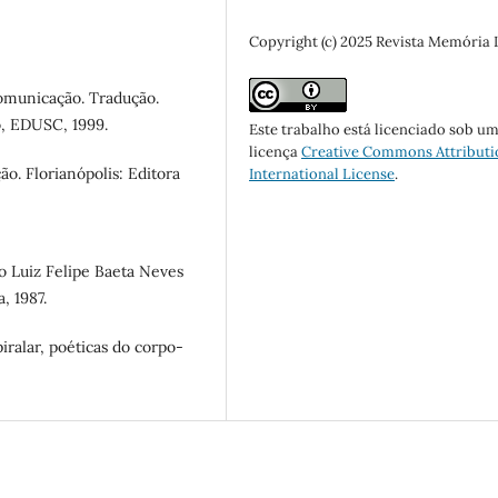
Copyright (c) 2025 Revista Memória
omunicação. Tradução.
o, EDUSC, 1999.
Este trabalho está licenciado sob u
licença
Creative Commons Attributi
o. Florianópolis: Editora
International License
.
 Luiz Felipe Baeta Neves
, 1987.
ralar, poéticas do corpo-