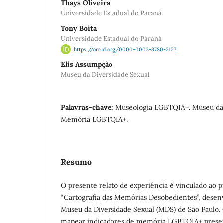
Thays Oliveira
Universidade Estadual do Paraná
Tony Boita
Universidade Estadual do Paraná
https://orcid.org/0000-0003-3780-2157
Elis Assumpção
Museu da Diversidade Sexual
Palavras-chave:
Museologia LGBTQIA+. Museu da 
Memória LGBTQIA+.
Resumo
O presente relato de experiência é vinculado ao p
“Cartografia das Memórias Desobedientes”, desen
Museu da Diversidade Sexual (MDS) de São Paulo. O
mapear indicadores de memória LGBTQIA+ presen