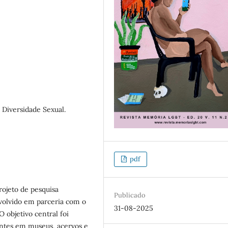
Diversidade Sexual.
pdf
rojeto de pesquisa
Publicado
volvido em parceria com o
31-08-2025
 objetivo central foi
tes em museus, acervos e