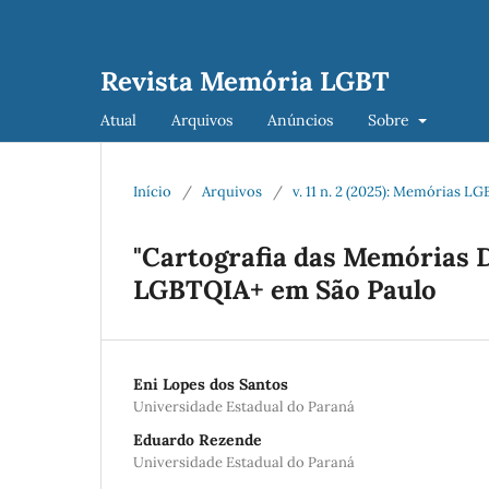
Revista Memória LGBT
Atual
Arquivos
Anúncios
Sobre
Início
/
Arquivos
/
v. 11 n. 2 (2025): Memórias 
"Cartografia das Memórias 
LGBTQIA+ em São Paulo
Eni Lopes dos Santos
Universidade Estadual do Paraná
Eduardo Rezende
Universidade Estadual do Paraná