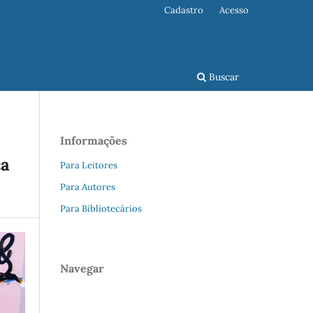
Cadastro
Acesso
Buscar
Informações
ca
Para Leitores
Para Autores
Para Bibliotecários
Navegar