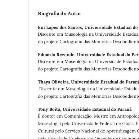
Biografia do Autor
Eni Lopes dos Santos,
Universidade Estadual do
Discente em Museologia na Universidade Estadual
do projeto Cartografia das Memórias Desobedient
Eduardo Rezende,
Universidade Estadual do Pa
Discente em Museologia na Universidade Estadual
do projeto Cartografia das Memórias Desobedient
Thays Oliveira,
Universidade Estadual do Paran
Discente em Museologia na Universidade Estadual
do projeto Cartografia das Memórias Desobedient
Tony Boita,
Universidade Estadual do Paraná
É doutor em Comunicação, Mestre em Antropolog
Museologia pela Universidade Federal de Goiás. É
Cultural pelo Serviço Nacional de Aprendizagem C
pela Faculdade Unyleya. Foi Gerente de Conteúdo