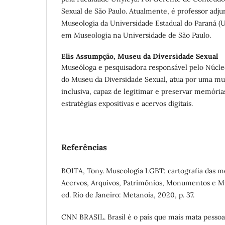
Sexual de São Paulo. Atualmente, é professor adj
Museologia da Universidade Estadual do Paraná (
em Museologia na Universidade de São Paulo.
Elis Assumpção,
Museu da Diversidade Sexual
Museóloga e pesquisadora responsável pelo Núcle
do Museu da Diversidade Sexual, atua por uma mu
inclusiva, capaz de legitimar e preservar memór
estratégias expositivas e acervos digitais.
Referências
BOITA, Tony. Museologia LGBT: cartografia das
Acervos, Arquivos, Patrimônios, Monumentos e Mu
ed. Rio de Janeiro: Metanoia, 2020, p. 37.
CNN BRASIL. Brasil é o país que mais mata pessoas