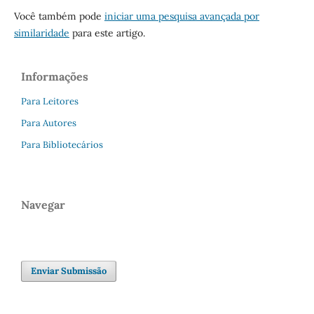
Você também pode
iniciar uma pesquisa avançada por
similaridade
para este artigo.
Informações
Para Leitores
Para Autores
Para Bibliotecários
Navegar
Enviar Submissão