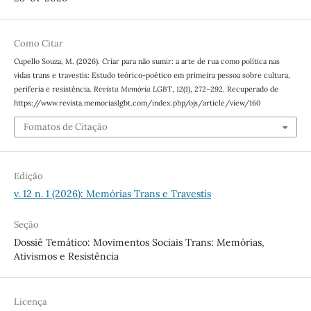
Como Citar
Cupello Souza, M. (2026). Criar para não sumir: a arte de rua como política nas
vidas trans e travestis: Estudo teórico-poético em primeira pessoa sobre cultura,
periferia e resistência.
Revista Memória LGBT
,
12
(1), 272–292. Recuperado de
https://www.revista.memoriaslgbt.com/index.php/ojs/article/view/160
Fomatos de Citação
Edição
v. 12 n. 1 (2026): Memórias Trans e Travestis
Seção
Dossiê Temático: Movimentos Sociais Trans: Memórias,
Ativismos e Resistência
Licença