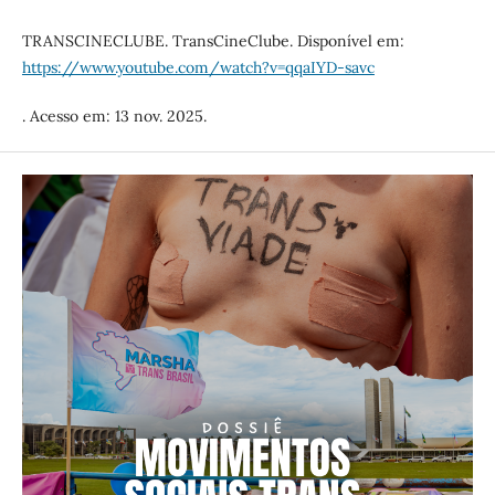
TRANSCINECLUBE. TransCineClube. Disponível em:
https://www.youtube.com/watch?v=qqaIYD-savc
. Acesso em: 13 nov. 2025.