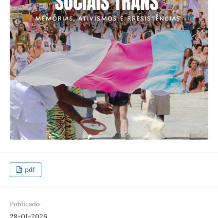
pdf
Publicado
28-01-2026