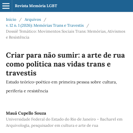
Revista Memória LGBT
Início
/
Arquivos
/
v. 12 n. 1 (2026): Memórias Trans e Travestis
/
Dossiê Temático: Movimentos Sociais Trans: Memórias, Ativismos
e Resistência
Criar para não sumir: a arte de rua
como política nas vidas trans e
travestis
Estudo teórico-poético em primeira pessoa sobre cultura,
periferia e resistência
Mauã Cupello Souza
Universidade Federal do Estado do Rio de Janeiro – Bacharel em
Arquivologia, pesquisador em cultura e arte de rua