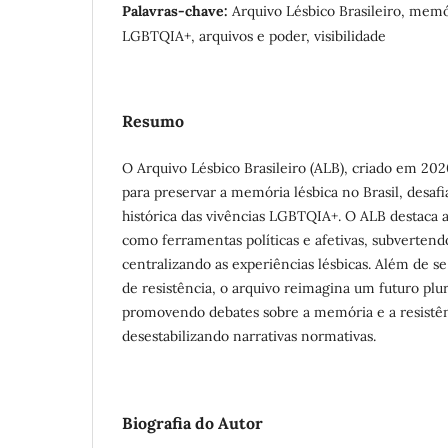
Palavras-chave:
Arquivo Lésbico Brasileiro, memór
LGBTQIA+, arquivos e poder, visibilidade
Resumo
O Arquivo Lésbico Brasileiro (ALB), criado em 202
para preservar a memória lésbica no Brasil, desafia
histórica das vivências LGBTQIA+. O ALB destaca 
como ferramentas políticas e afetivas, subvertend
centralizando as experiências lésbicas. Além de s
de resistência, o arquivo reimagina um futuro plura
promovendo debates sobre a memória e a resist
desestabilizando narrativas normativas.
Biografia do Autor