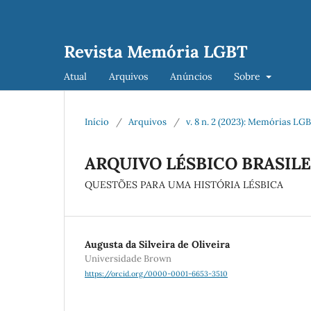
Revista Memória LGBT
Atual
Arquivos
Anúncios
Sobre
Início
/
Arquivos
/
v. 8 n. 2 (2023): Memórias L
ARQUIVO LÉSBICO BRASIL
QUESTÕES PARA UMA HISTÓRIA LÉSBICA
Augusta da Silveira de Oliveira
Universidade Brown
https://orcid.org/0000-0001-6653-3510