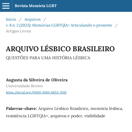
Revista Memória LGBT
Início
/
Arquivos
/
v. 8 n. 2 (2023): Memórias LGBTQIA+ Articulando o presente
/
Artigos Livres
ARQUIVO LÉSBICO BRASILEIRO
QUESTÕES PARA UMA HISTÓRIA LÉSBICA
Augusta da Silveira de Oliveira
Universidade Brown
https://orcid.org/0000-0001-6653-3510
Palavras-chave:
Arquivo Lésbico Brasileiro, memória lésbica,
resistência LGBTQIA+, arquivos e poder, visibilidade