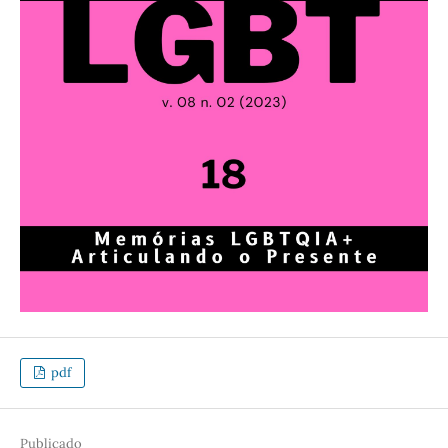
pdf
Publicado